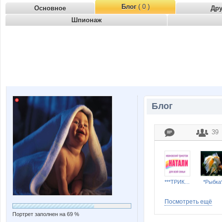
Блог
( 0 )
Основное
Др
Шпионаж
Блог
39
***ТРИКОТАЖ НАТАЛИ***
*Рыбка
Посмотреть ещё
Портрет заполнен на 69 %