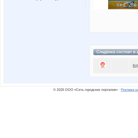
Сладёнка состоит в
Кл
© 2026 ООО «Сеть городских порталов» ·
Реклама н